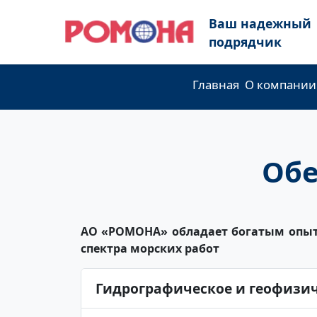
Ваш надежный
подрядчик
Главная
О компании
Обе
АО «РОМОНА» обладает богатым опыт
спектра морских работ
Гидрографическое и геофизич