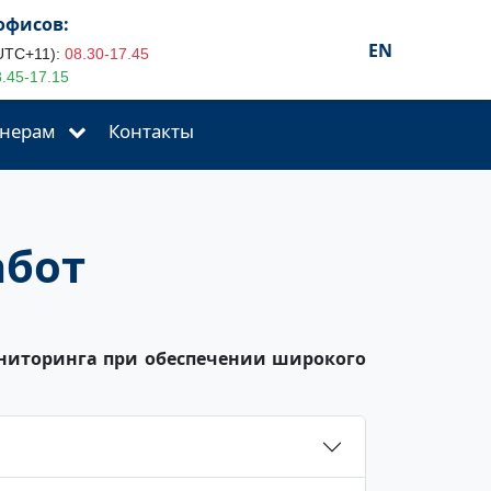
офисов:
EN
UTC+11):
08.30-17.45
.45-17.15
нерам
Контакты
абот
ниторинга при обеспечении широкого