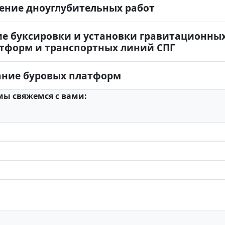
ение дноуглубительных работ
е буксировки и установки гравитационных
форм и транспортных линий СПГ
ание буровых платформ
мы свяжемся с вами: