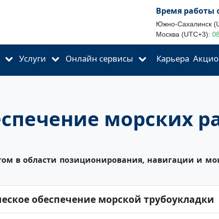
Время работы 
Южно-Сахалинск (
Москва (UTC+3):
08
Услуги
Онлайн сервисы
Карьера
Акцио
спечение морских р
ом в области позиционирования, навигации и мо
еское обеспечение морской трубоукладки