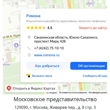
Изыскательские работы в Южно‑Сахалинске
Московское представительство
129090, г. Москва, Живарев пер., д. 8 стр. 3