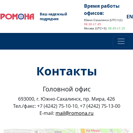
Время работы
офисов:
Ваш надежный
EN
подрядчик
Южно-Сахалинск (UTC+11):
08.30-17.45
Москва (UTC+3):
08.45-17.15
Контакты
Головной офис
693000, г. Южно-Сахалинск, пр. Мира, 426
Тел./факс: +7 (4242) 75-10-10, +7 (4242) 75-13-00
E-mail:
mail@romona.ru
Ромона