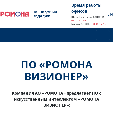
Время работы
офисов:
Ваш надежный
EN
подрядчик
Южно-Сахалинск (UTC+11):
08.30-17.45
Москва (UTC+3):
08.45-17.15
ПО «РОМОНА
ВИЗИОНЕР»
Компания АО «РОМОНА» предлагает ПО с
искусственным интеллектом «РОМОНА
ВИЗИОНЕР»
: